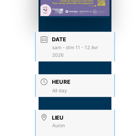
DATE
sam - dim 11 - 12 Avr
2026
HEURE
All day
LIEU
Auron