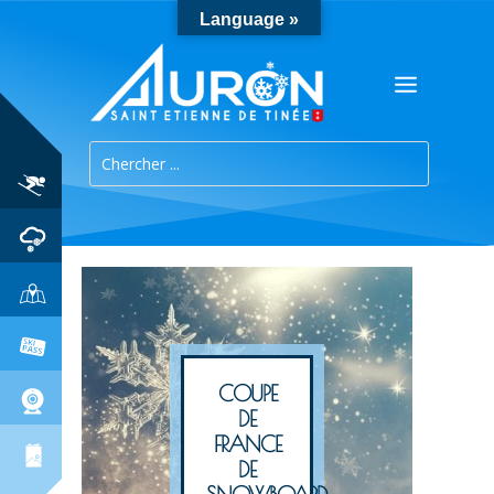
Language »
COUPE
DE
FRANCE
DE