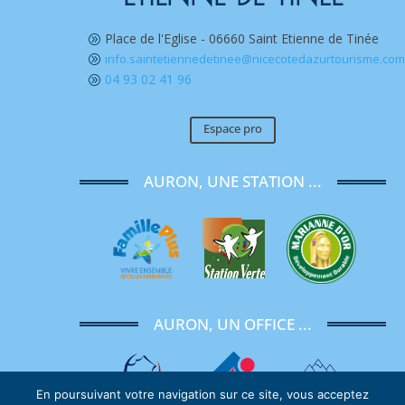
Place de l'Eglise - 06660 Saint Etienne de Tinée
A
info.saintetiennedetinee@nicecotedazurtourisme.co
A
04 93 02 41 96
A
Espace pro
AURON, UNE STATION ...
AURON, UN OFFICE ...
En poursuivant votre navigation sur ce site, vous acceptez