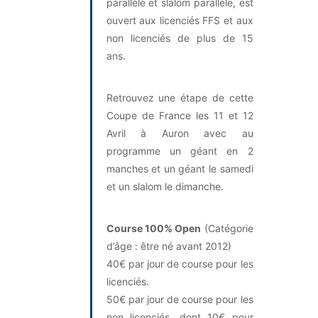
parallèle et slalom parallèle, est
ouvert aux licenciés FFS et aux
non licenciés de plus de 15
ans.
Retrouvez une étape de cette
Coupe de France les 11 et 12
Avril à Auron avec au
programme un géant en 2
manches et un géant le samedi
et un slalom le dimanche.
Course 100% Open
(Catégorie
d’âge : être né avant 2012)
40€ par jour de course pour les
licenciés.
50€ par jour de course pour les
non licenciés, dont 10€ pour