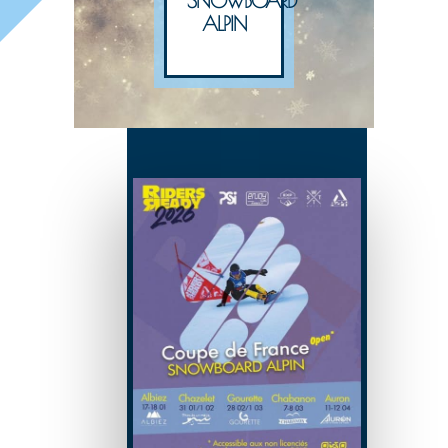
SNOWBOARD
ALPIN