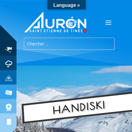
Language »
HANDISKI