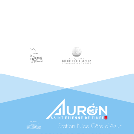
Station Nice Côte d'Azur