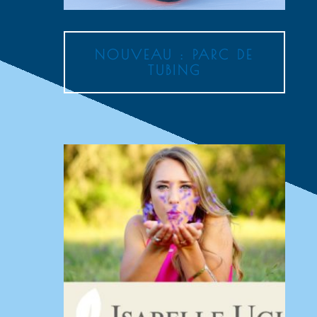
NOUVEAU : PARC DE
TUBING