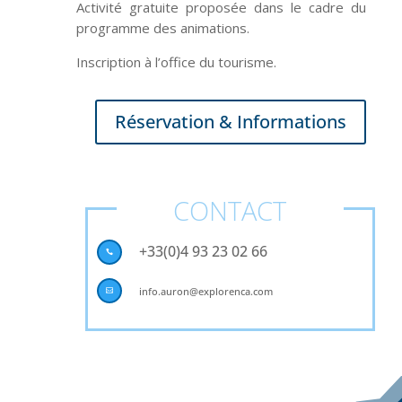
Activité gratuite proposée dans le cadre du
programme des animations.
Inscription à l’office du tourisme.
Réservation & Informations
CONTACT
+33(0)4 93 23 02 66

info.auron@explorenca.com
