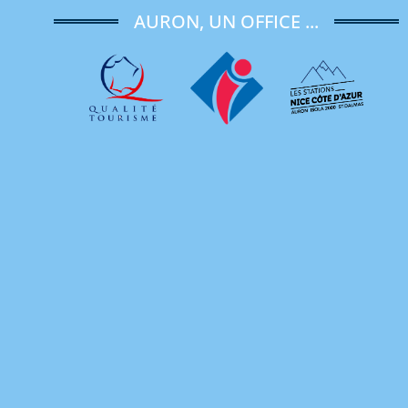
AURON, UN OFFICE ...