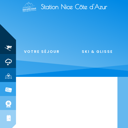
Station Nice Côte d'Azur
VOTRE SÉJOUR
SKI & GLISSE