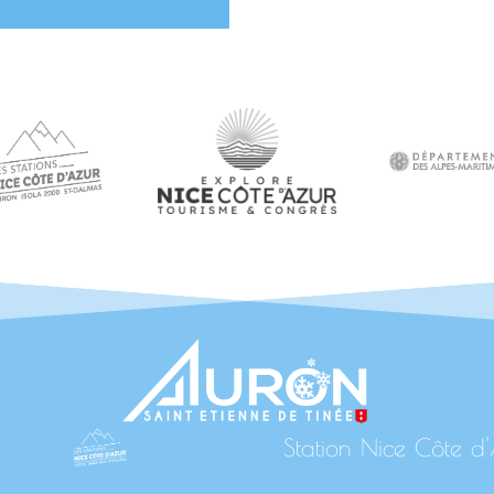
Station Nice Côte d