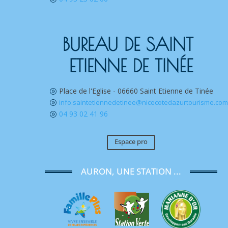
BUREAU DE SAINT 
ETIENNE DE TINÉE
Place de l'Eglise - 06660 Saint Etienne de Tinée
A
info.saintetiennedetinee@nicecotedazurtourisme.co
A
04 93 02 41 96
A
Espace pro
AURON, UNE STATION ...