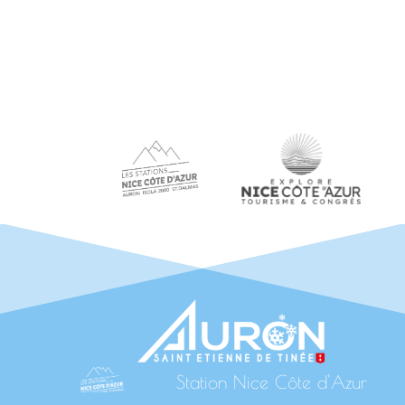
Station Nice Côte d'Azur