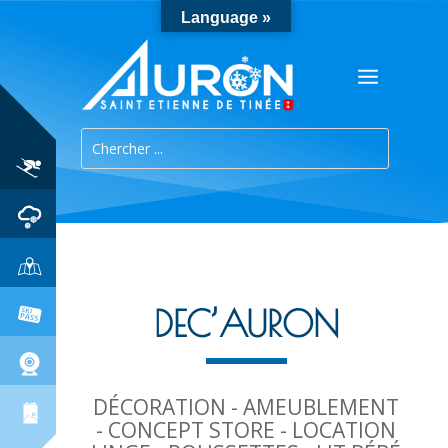
Language »
DEC’AURON
DÉCORATION - AMEUBLEMENT
- CONCEPT STORE - LOCATION