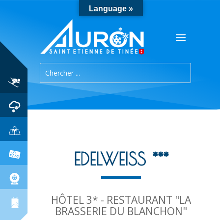
Language »
EDELWEISS ***
HÔTEL 3* - RESTAURANT "LA
BRASSERIE DU BLANCHON"