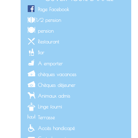
Page Facebook
1/2 pension
pension
Restaurant
Bar
A emporter
chèques vacances
Chèques déjeuner
Animaux admis
Linge fourni
Terrasse
Accès handicapé