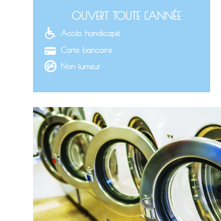
OUVERT TOUTE L'ANNÉE
Accès handicapé
Carte bancaire
Non fumeur