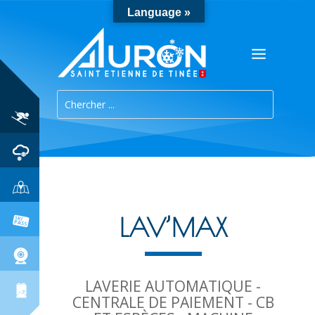
Language »
LAV’MAX
LAVERIE AUTOMATIQUE -
CENTRALE DE PAIEMENT - CB