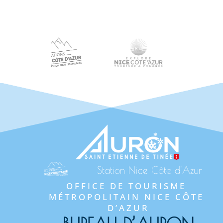
Station Nice Côte d'Azur
OFFICE DE TOURISME 
MÉTROPOLITAIN NICE CÔTE 
D’AZUR