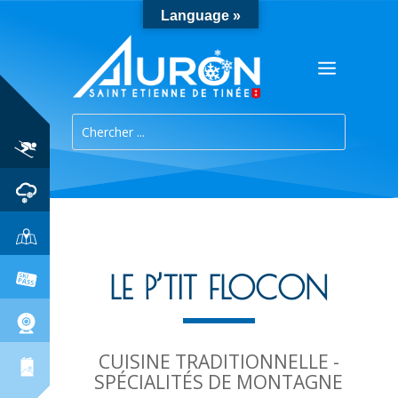
Language »
LE P’TIT FLOCON
CUISINE TRADITIONNELLE -
SPÉCIALITÉS DE MONTAGNE