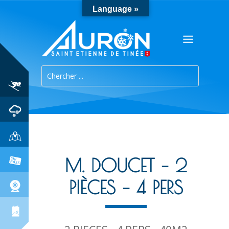
Language »
M. DOUCET – 2
PIÈCES – 4 PERS