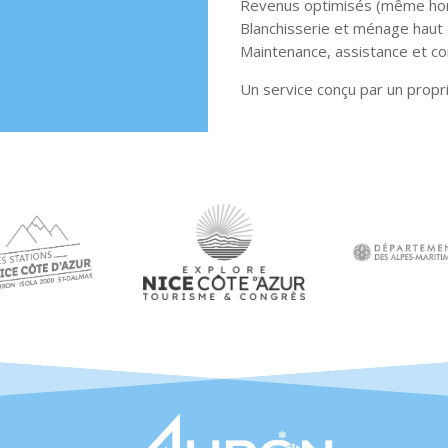
Revenus optimisés (même hor
Blanchisserie et ménage hau
Maintenance, assistance et c
Un service conçu par un propri