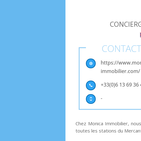
CONCIERG
CONTAC
https://www.mon

immobilier.com/
+33(0)6 13 69 36

-

Chez Monica Immobilier, nou
toutes les stations du Mercan