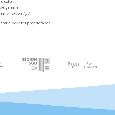
s saison)
t de gamme
ommunication 7j/7
étaire pour les propriétaires.