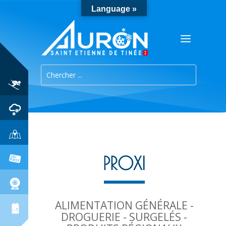
Language »
PROXI
ALIMENTATION GÉNÉRALE -
DROGUERIE - SURGELÉS -