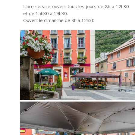
Libre service ouvert tous les jours de 8h à 12h30
et de 15h30 à 19h30.
Ouvert le dimanche de 8h à 12h30