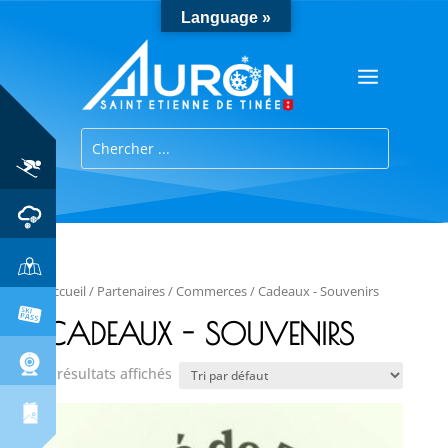
Language »
Accueil
/
Partenaires
/
Commerces
/ Cadeaux - Souvenirs
CADEAUX - SOUVENIRS
4 résultats affichés