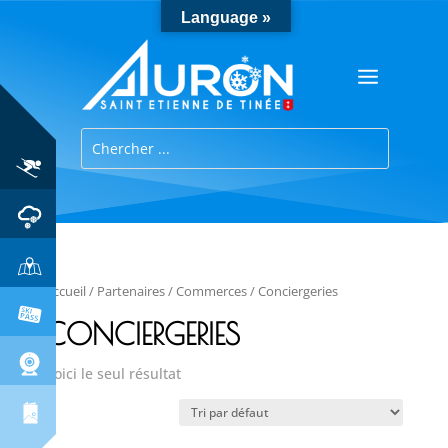
Language »
Accueil
/
Partenaires
/
Commerces
/ Conciergeries
CONCIERGERIES
Voici le seul résultat