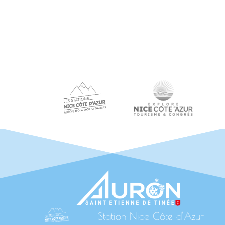
Station Nice Côte d'Azur