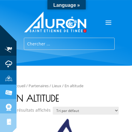
Language »
Accueil
/
Partenaires
/
Lieux
/ En altitude
EN ALTITUDE
5 résultats affichés