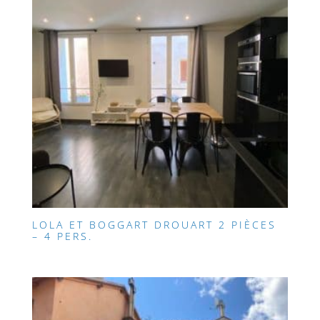
LOLA ET BOGGART DROUART 2 PIÈCES
– 4 PERS.