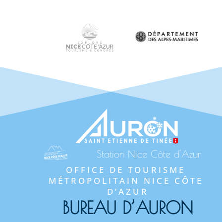
Station Nice Côte d'Azur
OFFICE DE TOURISME 
MÉTROPOLITAIN NICE CÔTE 
D’AZUR
BUREAU D’AURON