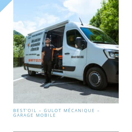
BEST’OIL – GULOT MÉCANIQUE –
GARAGE MOBILE