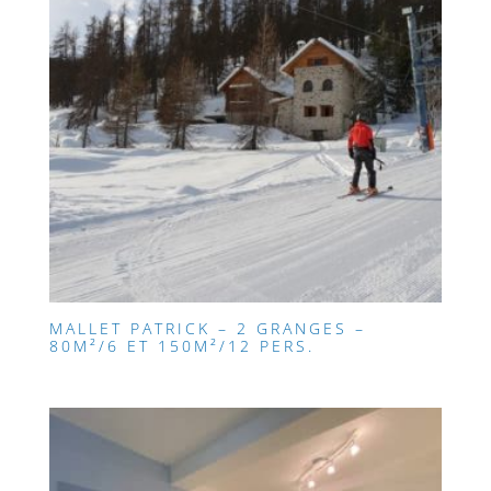
MALLET PATRICK – 2 GRANGES –
80M²/6 ET 150M²/12 PERS.