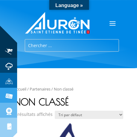
Language »
Accueil
/
Partenaires
/ Non classé
NON CLASSÉ
6 résultats affichés