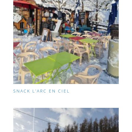
SNACK L’ARC EN CIEL