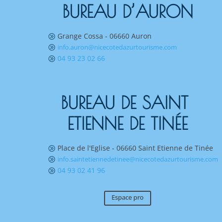
BUREAU D’AURON
Grange Cossa - 06660 Auron
A
info.auron@nicecotedazurtourisme.com
A
04 93 23 02 66
A
BUREAU DE SAINT 
ETIENNE DE TINÉE
Place de l'Eglise - 06660 Saint Etienne de Tinée
A
info.saintetiennedetinee@nicecotedazurtourisme.com
A
04 93 02 41 96
A
Espace pro