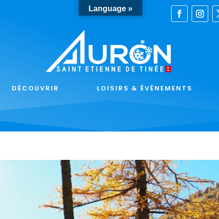
Language »
DÉCOUVRIR
LOISIRS & ÉVÉNEMENTS