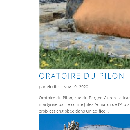
ORATOIRE DU PILON
par
elodie
|
Nov 10, 2020
Oratoire du Pilon, rue du Berger, Auron La tra
martyrisé par le comte Jules Achiardi de l’Alp a
croix est englobée dans un édifice...