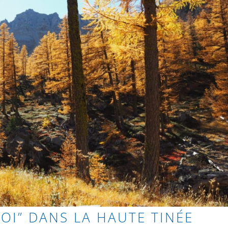
ROI” DANS LA HAUTE TINÉE