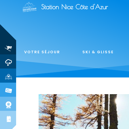
Station Nice Côte d'Azur
VOTRE SÉJOUR
SKI & GLISSE