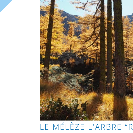
LE MÉLÈZE L’ARBRE “