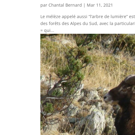
par
Chantal Bernard
|
Mar 11, 2021
Le mélèze appelé aussi “l’arbre de lumière” est
des forêts des Alpes du Sud, avec la particulari
= qui...