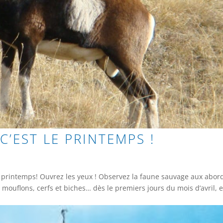
C’EST LE PRINTEMPS !
le printemps! Ouvrez les yeux ! Observez la faune sauvage aux abor
mouflons, cerfs et biches… dès le premiers jours du mois d’avril, 