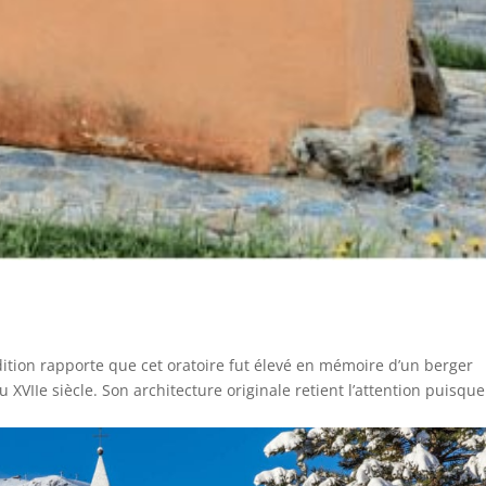
dition rapporte que cet oratoire fut élevé en mémoire d’un berger
u XVIIe siècle. Son architecture originale retient l’attention puisque