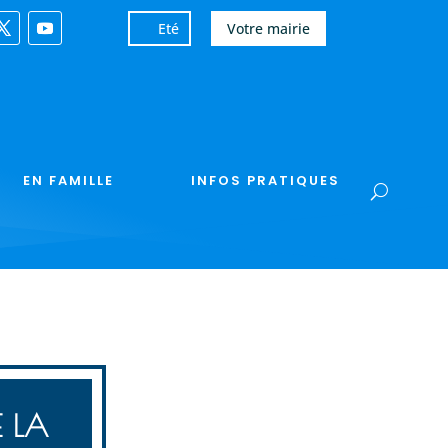
Eté
Votre mairie
EN FAMILLE
INFOS PRATIQUES
E LA