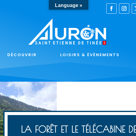
Language »
DÉCOUVRIR
LOISIRS & ÉVÉNEMENTS
LA FORÊT ET LE TÉLÉCABINE D