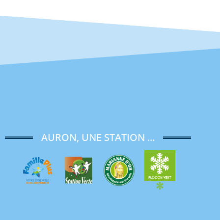
AURON, UNE STATION ...