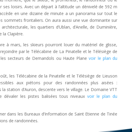
 ses loisirs. Avec un départ à l’altitude un dénivelé de 592 m
ccède en une dizaine de minute a un panorama sur tout le
es sommets frontaliers. On aura aussi une vue dominante sur
n architecturale, les quartiers d’Ublan, d’Anelle, de Duminière,
e la Clapière.
re à mars, les skieurs pourront louer du matériel de glisse,
t rejoindre par le Télécabine de La Pinatelle et le Télésiège de
s les secteurs de Demandols ou Haute Plane
voir le plan du
 août, les Télécabine de la Pinatelle et le Télésiège de Lieuson
ssibles aux piétons pour des randonnées plus aisées :
 la station d’Auron, descente vers le village. Le Domaine VTT
 dévaler les pistes balisées tous niveaux
voir le plan du
ner dans les Bureaux d’Information de Saint Etienne de Tinée
ions de randonnées.