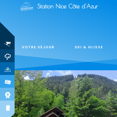
Station Nice Côte d'Azur
VOTRE SÉJOUR
SKI & GLISSE