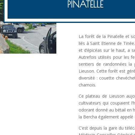
PINATELLE
La forêt de la Pinatelle e
liés à Saint Etienne de Tinée
et d’épicéas sur le haut, a 
Autrefois utilisés pour les f
sentiers de randonnées la 
Lieuson. Cette forêt est gér
diversité : couette chevéche
chamois.
Ce plateau de Lieuson aujou
cultivateurs qui coupaient l’
odorant donné au bétail en hi
la Bercha également appelé 
C’est depuis la gare du téléc
Médecin Conseiller Général 