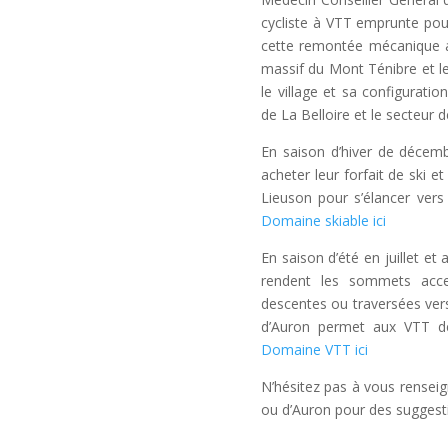
cycliste à VTT emprunte pour
cette remontée mécanique a
massif du Mont Ténibre et l
le village et sa configuratio
de La Belloire et le secteur d
En saison d’hiver de décemb
acheter leur forfait de ski e
Lieuson pour s’élancer ver
Domaine skiable ici
En saison d’été en juillet et
rendent les sommets acce
descentes ou traversées vers
d’Auron permet aux VTT de
Domaine VTT ici
N’hésitez pas à vous renseig
ou d’Auron pour des suggest