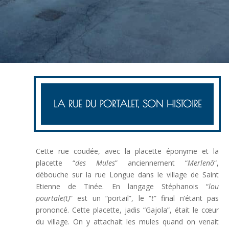
LA RUE DU PORTALET, SON HISTOIRE
Cette rue coudée, avec la placette éponyme et la
placette “
des Mules
” anciennement “
Merlenô
“,
débouche sur la rue Longue dans le village de Saint
Etienne de Tinée. En langage Stéphanois “
lou
pourtale(t)
” est un “portail”, le “
t
” final n’étant pas
prononcé. Cette placette, jadis “Gajola”, était le cœur
du village. On y attachait les mules quand on venait