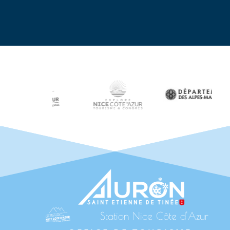
Station Nice Côte d'Azur