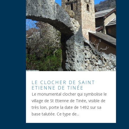
LE CLOCHER DE SAINT
ETIENNE DE TINÉE
Le monumental clocher qui symbolise le
village de St Etienne de Tinée, visible de
très loin, porte la date de 1492 sur sa
base talutée. Ce type de...