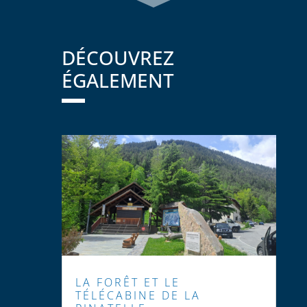
DÉCOUVREZ
ÉGALEMENT
LA FORÊT ET LE
TÉLÉCABINE DE LA