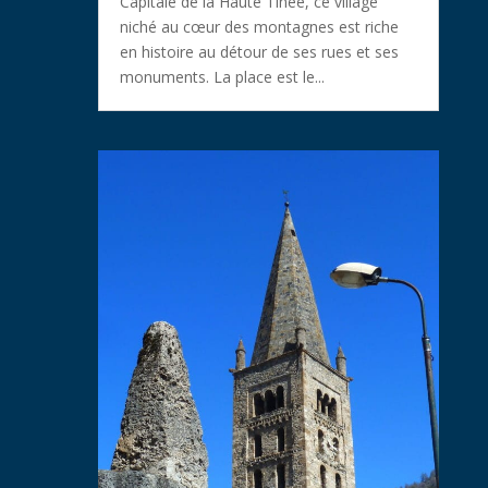
Capitale de la Haute Tinée, ce village
niché au cœur des montagnes est riche
en histoire au détour de ses rues et ses
monuments. La place est le...