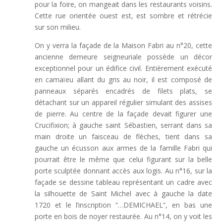
pour la foire, on mangeait dans les restaurants voisins.
Cette rue orientée ouest est, est sombre et rétrécie
sur son milieu.
On y verra la façade de la Maison Fabri au n°20, cette
ancienne demeure seigneuriale possède un décor
exceptionnel pour un édifice civil. Entièrement exécuté
en camaïeu allant du gris au noir, il est composé de
panneaux séparés encadrés de filets plats, se
détachant sur un appareil régulier simulant des assises
de pierre. Au centre de la façade devait figurer une
Crucifixion; à gauche saint Sébastien, serrant dans sa
main droite un faisceau de flèches, tient dans sa
gauche un écusson aux armes de la famille Fabri qui
pourrait être le même que celui figurant sur la belle
porte sculptée donnant accès aux logis. Au n°16, sur la
façade se dessine tableau représentant un cadre avec
la silhouette de Saint Michel avec à gauche la date
1720 et le l’inscription “…DEMICHAEL”, en bas une
porte en bois de noyer restaurée. Au n°14, on y voit les