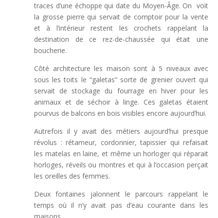
traces d’une échoppe qui date du Moyen-Âge. On voit
la grosse pierre qui servait de comptoir pour la vente
et à l’intérieur restent les crochets rappelant la
destination de ce rez-de-chaussée qui était une
boucherie.
Côté architecture les maison sont à 5 niveaux avec
sous les toits le “galetas” sorte de grenier ouvert qui
servait de stockage du fourrage en hiver pour les
animaux et de séchoir à linge. Ces galetas étaient
pourvus de balcons en bois visibles encore aujourd’hui.
Autrefois il y avait des métiers aujourd’hui presque
révolus : rétameur, cordonnier, tapissier qui refaisait
les matelas en laine, et même un horloger qui réparait
horloges, réveils ou montres et qui à l’occasion perçait
les oreilles des femmes.
Deux fontaines jalonnent le parcours rappelant le
temps où il n’y avait pas d’eau courante dans les
maisons.