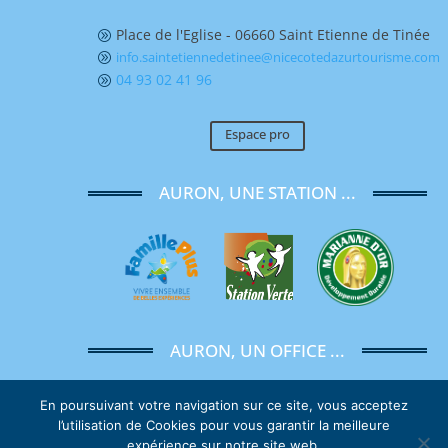
Place de l'Eglise - 06660 Saint Etienne de Tinée
A
info.saintetiennedetinee@nicecotedazurtourisme.com
A
04 93 02 41 96
A
Espace pro
AURON, UNE STATION ...
AURON, UN OFFICE ...
En poursuivant votre navigation sur ce site, vous acceptez
l’utilisation de Cookies pour vous garantir la meilleure
expérience sur notre site web.