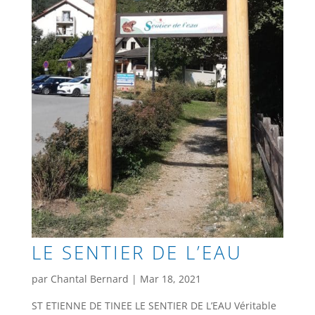
LE SENTIER DE L’EAU
par
Chantal Bernard
|
Mar 18, 2021
ST ETIENNE DE TINEE LE SENTIER DE L’EAU Véritable