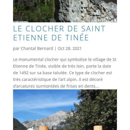
LE CLOCHER DE SAINT
ETIENNE DE TINÉE
par
Chantal Bernard
|
Oct 28, 2021
Le monumental clocher qui symbolise le village de St
Etienne de Tinée, visible de très loin, porte la date
de 1492 sur sa base talutée. Ce type de clocher est
très caractéristique de l’art alpin. Il est décoré
d’arcatures surmontées de frises en dents...