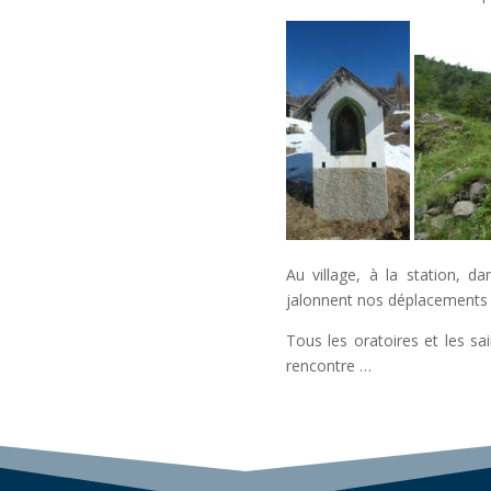
Au village, à la station, d
jalonnent nos déplacements
Tous les oratoires et les sa
rencontre …