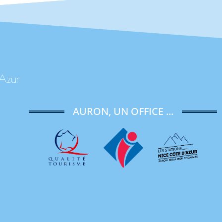
'Azur
AURON, UN OFFICE ...