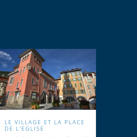
LE VILLAGE ET LA PLACE
DE L’EGLISE