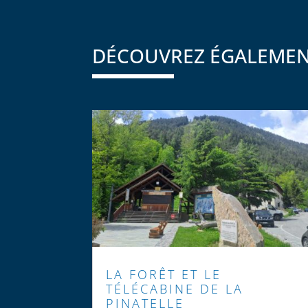
DÉCOUVREZ ÉGALEME
LA FORÊT ET LE
TÉLÉCABINE DE LA
PINATELLE