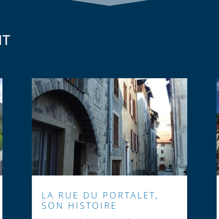
NT
LA RUE DU PORTALET,
SON HISTOIRE