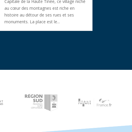
Capitale de la Haute Tinée, ce village niché
au cœur des montagnes est riche en
histoire au détour de ses rues et ses
monuments. La place est le...