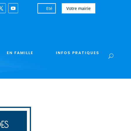
Eté
Votre mairie
EN FAMILLE
INFOS PRATIQUES
ES