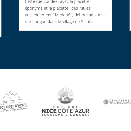
Cette rue coudée, avec la placette
éponyme et la placette "des Mules"
anciennement "Merlenô", débouche sur la
rue Longue dans le village de Saint...