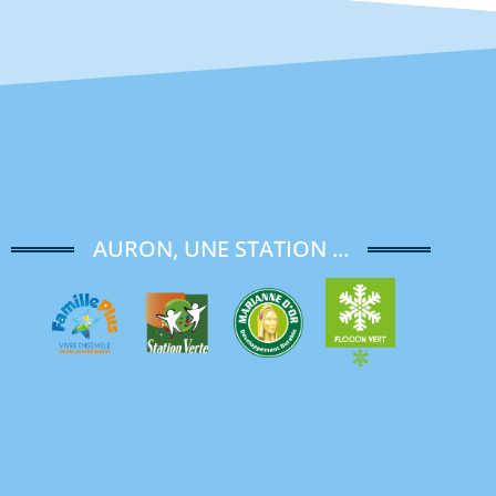
AURON, UNE STATION ...