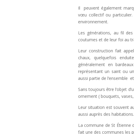
Il peuvent également marqu
vœu collectif ou particulier
environnement.
Les générations, au fil des
coutumes et de leur foi au t
Leur construction fait appe
chaux, quelquefois endui
généralement en bardeaux
représentant un saint ou un
aussi partie de l’ensemble et
Sans toujours être l’objet d’u
ornement ( bouquets, vases, o
Leur situation est souvent au
aussi auprès des habitations.
La commune de St Étienne de
fait une des communes les p