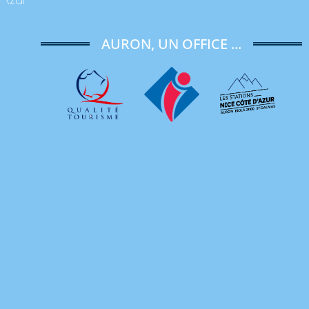
AURON, UN OFFICE ...