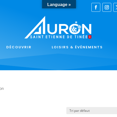
Language »
DÉCOUVRIR
LOISIRS & ÉVÉNEMENTS
ion