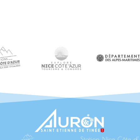
Station Nice Côte d