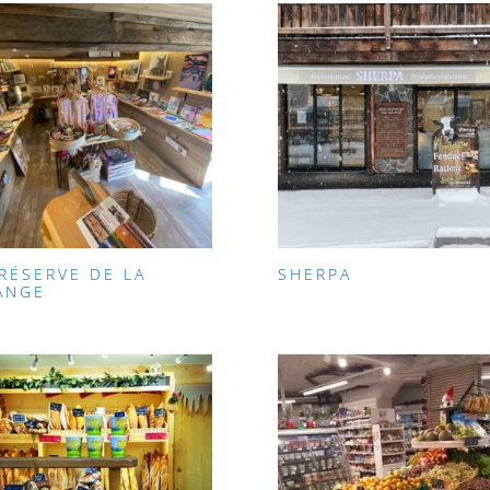
 RÉSERVE DE LA
SHERPA
ANGE